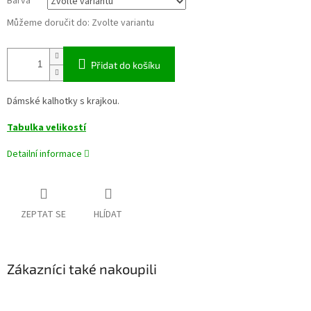
Barva
Můžeme doručit do:
Zvolte variantu
Přidat do košíku
Dámské kalhotky s krajkou.
Tabulka velikostí
Detailní informace
ZEPTAT SE
HLÍDAT
Zákazníci také nakoupili