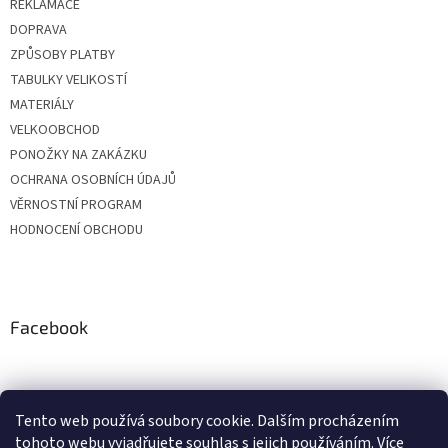
REKLAMACE
DOPRAVA
ZPŮSOBY PLATBY
TABULKY VELIKOSTÍ
MATERIÁLY
VELKOOBCHOD
PONOŽKY NA ZAKÁZKU
OCHRANA OSOBNÍCH ÚDAJŮ
VĚRNOSTNÍ PROGRAM
HODNOCENÍ OBCHODU
Facebook
Tento web používá soubory cookie. Dalším procházením
tohoto webu vyjadřujete souhlas s jejich používáním. Více