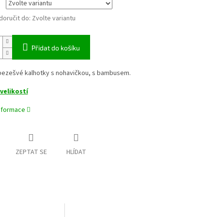
oručit do:
Zvolte variantu
Přidat do košíku
ezešvé kalhotky s nohavičkou, s bambusem.
velikostí
informace
ZEPTAT SE
HLÍDAT