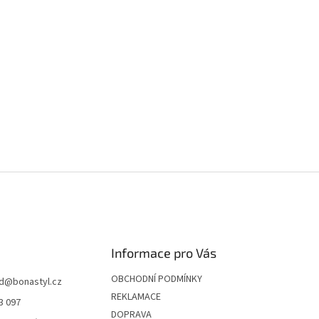
Informace pro Vás
OBCHODNÍ PODMÍNKY
d
@
bonastyl.cz
REKLAMACE
3 097
DOPRAVA