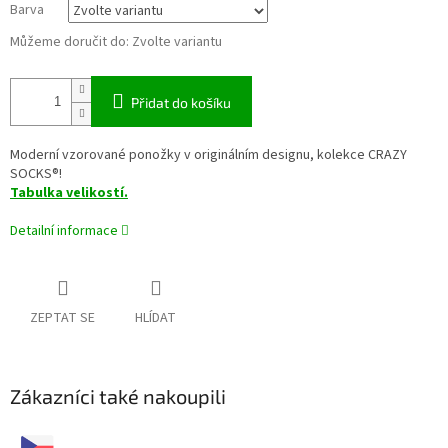
Barva
Můžeme doručit do:
Zvolte variantu
Přidat do košíku
Moderní vzorované ponožky v originálním designu, kolekce CRAZY
SOCKS®!
Tabulka velikostí.
Detailní informace
ZEPTAT SE
HLÍDAT
Zákazníci také nakoupili