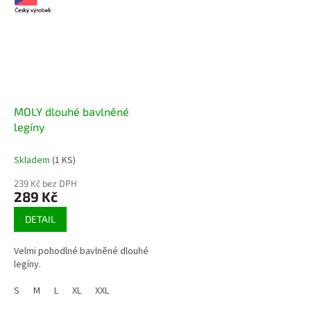
MOLY dlouhé bavlněné
legíny
Skladem
(1 KS)
239 Kč bez DPH
289 Kč
DETAIL
Velmi pohodlné bavlněné dlouhé
legíny.
S
M
L
XL
XXL