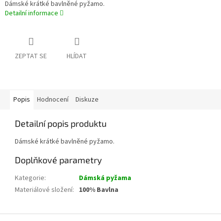
Dámské krátké bavlněné pyžamo.
Detailní informace
ZEPTAT SE
HLÍDAT
Popis
Hodnocení
Diskuze
Detailní popis produktu
Dámské krátké bavlněné pyžamo.
Doplňkové parametry
Kategorie
:
Dámská pyžama
Materiálové složení
:
100% Bavlna
Z