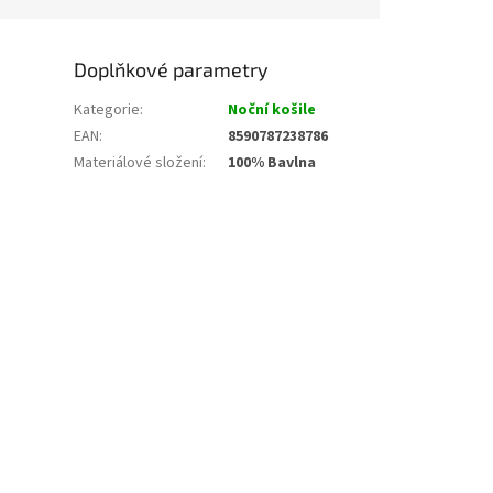
Doplňkové parametry
Kategorie
:
Noční košile
EAN
:
8590787238786
Materiálové složení
:
100% Bavlna