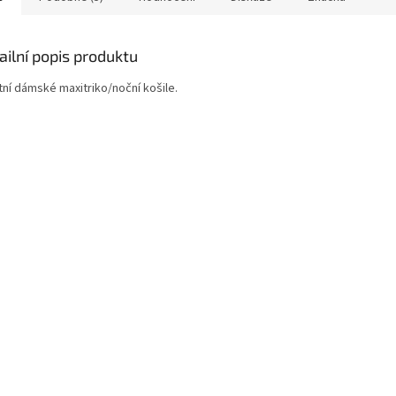
ailní popis produktu
tní dámské maxitriko/noční košile.