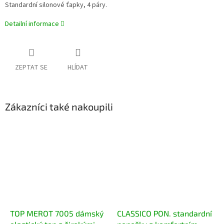
Standardní silonové ťapky, 4 páry.
Detailní informace
ZEPTAT SE
HLÍDAT
Zákazníci také nakoupili
TOP MEROT 7005 dámský
CLASSICO PON. standardní