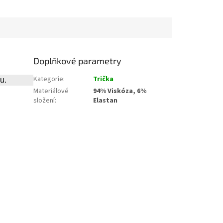
Doplňkové parametry
Kategorie
:
Trička
u.
Materiálové
94% Viskóza, 6%
složení
:
Elastan