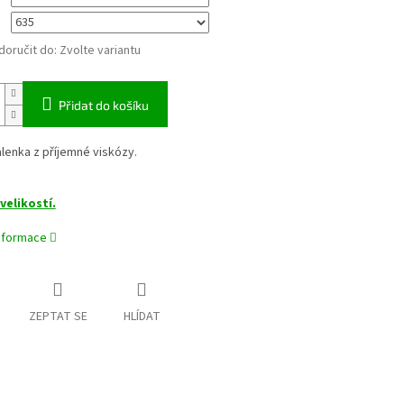
oručit do:
Zvolte variantu
Přidat do košíku
lenka z příjemné viskózy.
velikostí.
informace
ZEPTAT SE
HLÍDAT