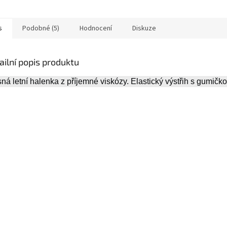
s
Podobné (5)
Hodnocení
Diskuze
ailní popis produktu
ná letní halenka z příjemné viskózy. Elastický výstřih s gumičko