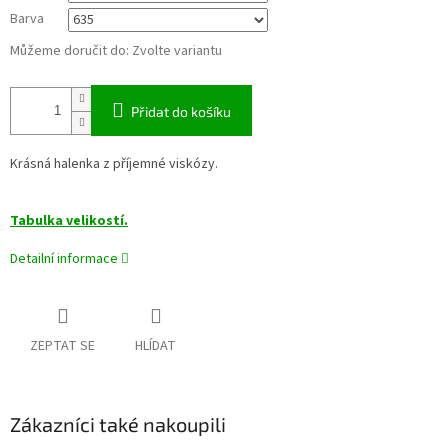
Barva
Můžeme doručit do:
Zvolte variantu
Přidat do košíku
Krásná halenka z příjemné viskózy.
Tabulka velikostí.
Detailní informace
ZEPTAT SE
HLÍDAT
Zákazníci také nakoupili