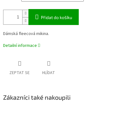
Přidat do košíku
Dámská fleecová mikina.
Detailní informace
ZEPTAT SE
HLÍDAT
Zákazníci také nakoupili