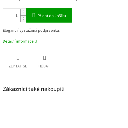
Přidat do košíku
Elegantní vyztužená podprsenka.
Detailní informace
ZEPTAT SE
HLÍDAT
Zákazníci také nakoupili