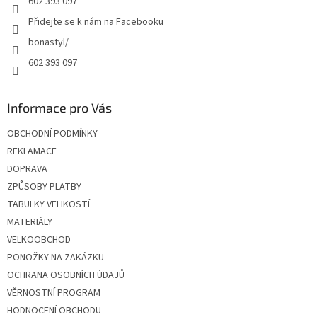
602 393 097
Přidejte se k nám na Facebooku
bonastyl/
602 393 097
Informace pro Vás
OBCHODNÍ PODMÍNKY
REKLAMACE
DOPRAVA
ZPŮSOBY PLATBY
TABULKY VELIKOSTÍ
MATERIÁLY
VELKOOBCHOD
PONOŽKY NA ZAKÁZKU
OCHRANA OSOBNÍCH ÚDAJŮ
VĚRNOSTNÍ PROGRAM
HODNOCENÍ OBCHODU