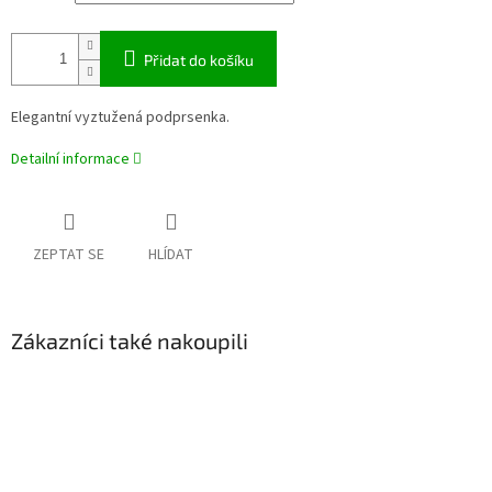
Přidat do košíku
Elegantní vyztužená podprsenka.
Detailní informace
ZEPTAT SE
HLÍDAT
Zákazníci také nakoupili