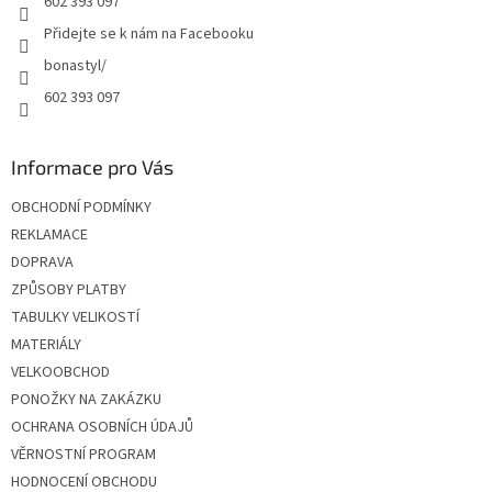
602 393 097
Přidejte se k nám na Facebooku
bonastyl/
602 393 097
Informace pro Vás
OBCHODNÍ PODMÍNKY
REKLAMACE
DOPRAVA
ZPŮSOBY PLATBY
TABULKY VELIKOSTÍ
MATERIÁLY
VELKOOBCHOD
PONOŽKY NA ZAKÁZKU
OCHRANA OSOBNÍCH ÚDAJŮ
VĚRNOSTNÍ PROGRAM
HODNOCENÍ OBCHODU