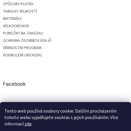
ZPŮSOBY PLATBY
TABULKY VELIKOSTÍ
MATERIÁLY
VELKOOBCHOD
PONOŽKY NA ZAKÁZKU
OCHRANA OSOBNÍCH ÚDAJŮ
VĚRNOSTNÍ PROGRAM
HODNOCENÍ OBCHODU
Facebook
Tento web používá soubory cookie. Dalším procházením
tohoto webu vyjadřujete souhlas s jejich používáním. Více
informací
zde
.