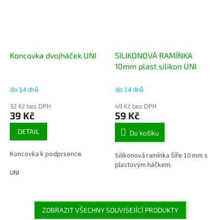
Koncovka dvojháček UNI
SILIKONOVÁ RAMÍNKA
10mm plast silikon UNI
do 14 dnů
do 14 dnů
32 Kč bez DPH
49 Kč bez DPH
39 Kč
59 Kč
DETAIL
Do košíku
Koncovka k podprsence.
Silikonová ramínka šíře 10 mm s
plastovým háčkem.
UNI
ZOBRAZIT VŠECHNY SOUVISEJÍCÍ PRODUKTY