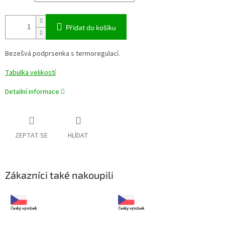
Přidat do košíku
Bezešvá podprsenka s termoregulací.
Tabulka velikostí
Detailní informace
ZEPTAT SE
HLÍDAT
Zákazníci také nakoupili