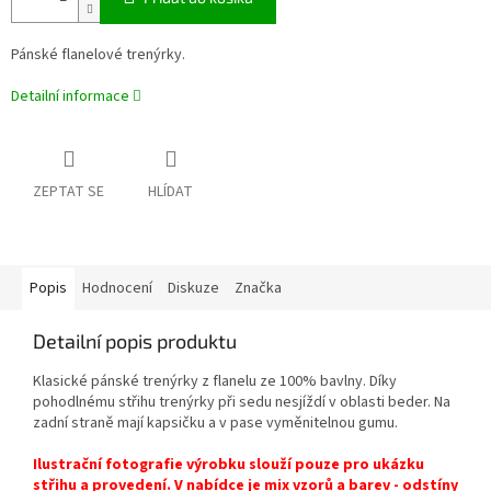
Pánské flanelové trenýrky.
Detailní informace
ZEPTAT SE
HLÍDAT
Popis
Hodnocení
Diskuze
Značka
Detailní popis produktu
Klasické pánské trenýrky z flanelu ze 100% bavlny. Díky
pohodlnému střihu trenýrky při sedu nesjíždí v oblasti beder. Na
zadní straně mají kapsičku a v pase vyměnitelnou gumu.
Ilustrační fotografie výrobku slouží pouze pro ukázku
střihu a provedení. V nabídce je mix vzorů a barev - odstíny