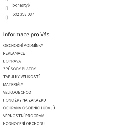
bonastyl/
602 393 097
Informace pro Vás
OBCHODNÍ PODMÍNKY
REKLAMACE
DOPRAVA
ZPŮSOBY PLATBY
TABULKY VELIKOSTÍ
MATERIÁLY
VELKOOBCHOD
PONOŽKY NA ZAKÁZKU
OCHRANA OSOBNÍCH ÚDAJŮ
VĚRNOSTNÍ PROGRAM
HODNOCENÍ OBCHODU