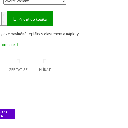
Přidat do košíku
ylové bavlněné tepláky s elastenem a náplety.
informace
ZEPTAT SE
HLÍDAT
vaná
ce