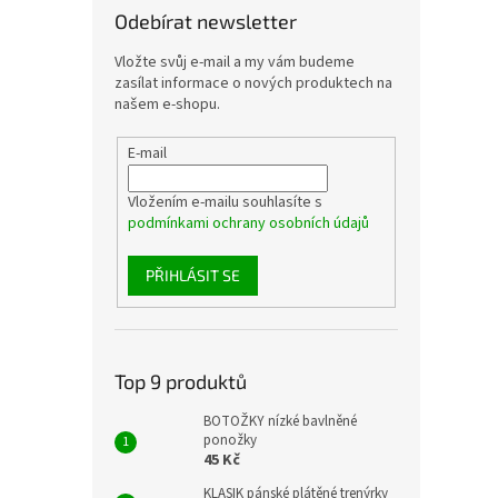
Odebírat newsletter
Vložte svůj e-mail a my vám budeme
zasílat informace o nových produktech na
našem e-shopu.
E-mail
Vložením e-mailu souhlasíte s
podmínkami ochrany osobních údajů
PŘIHLÁSIT SE
Top 9 produktů
BOTOŽKY nízké bavlněné
ponožky
45 Kč
KLASIK pánské plátěné trenýrky