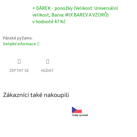
+ DÁREK - ponožky (Velikost: Universální
velikost, Barva: MIX BAREV A VZORŮ)
v hodnotě 47 Kč
Pánské pyžamo.
Detailní informace
ZEPTAT SE
HLÍDAT
Zákazníci také nakoupili