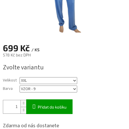
699 Kč
/ KS
578 Kč bez DPH
Měrná
Zvolte variantu
cena:
Velikost
Barva
Přidat do košíku
Zdarma od nás dostanete