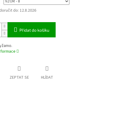
oručit do:
12.8.2026
Přidat do košíku
yžamo.
informace
ZEPTAT SE
HLÍDAT