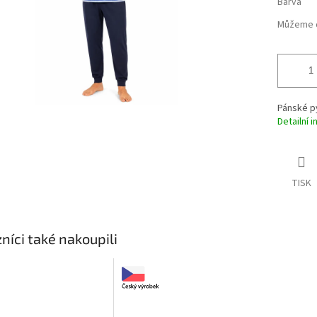
Barva
Můžeme d
Pánské p
Detailní 
TISK
níci také nakoupili