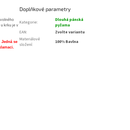
Doplňkové parametry
 volného
Dlouhá pánská
Kategorie
:
u krku je v
pyžama
EAN
:
Zvolte variantu
Materiálové
100% Bavlna
. Jedná se
složení
:
klamaci.