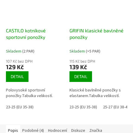
CASTILO kotníkové
GRIFIN klasické bavlněné
sportovní ponožky
ponožky
Skladem
(2 PAR)
Skladem
(>5 PAR)
107 Kč bez DPH
115 Kč bez DPH
129 Kč
139 Kč
DETAIL
DETAIL
Polovysoké sportovní
Klasické bavlněné ponožky s
ponožky.Tabulka velikostí.
elastanem.Tabulka velikostí.
23-25 (EU 35-38)
23-25 (EU 35-38)
25-27 (EU 38-41)
Popis
Podobné (4)
Hodnocení
Diskuze
Značka