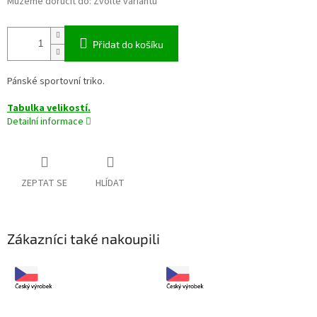
Můžeme doručit do:
Zvolte variantu
Přidat do košíku
Pánské sportovní triko.
Tabulka velikostí.
Detailní informace
ZEPTAT SE
HLÍDAT
Zákazníci také nakoupili