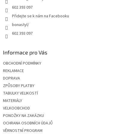
602 393 097
Přidejte se k nám na Facebooku
bonastyl/
602 393 097
Informace pro Vás
OBCHODNÍ PODMÍNKY
REKLAMACE
DOPRAVA
ZPŮSOBY PLATBY
TABULKY VELIKOSTÍ
MATERIÁLY
VELKOOBCHOD
PONOŽKY NA ZAKÁZKU
OCHRANA OSOBNÍCH ÚDAJŮ
VĚRNOSTNÍ PROGRAM