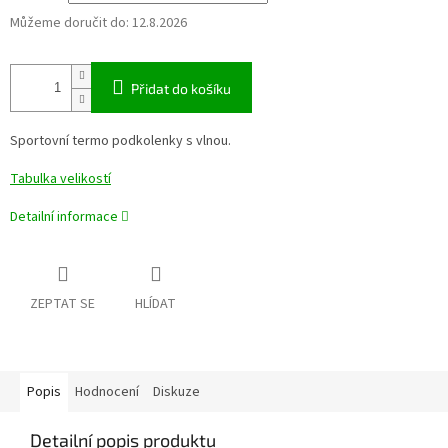
Můžeme doručit do:
12.8.2026
Přidat do košíku
Sportovní termo podkolenky s vlnou.
Tabulka velikostí
Detailní informace
ZEPTAT SE
HLÍDAT
Popis
Hodnocení
Diskuze
Detailní popis produktu