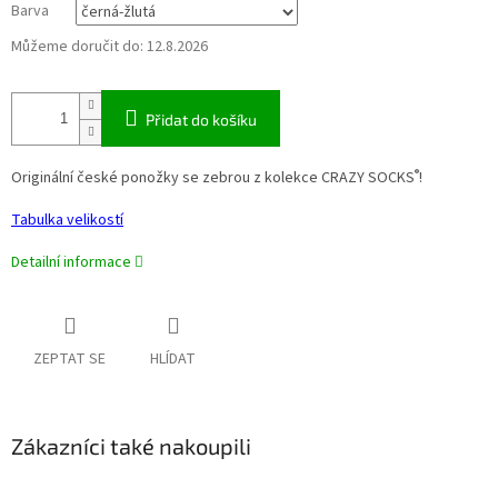
Barva
Můžeme doručit do:
12.8.2026
Přidat do košíku
®
Originální české ponožky se zebrou z kolekce CRAZY SOCKS
!
Tabulka velikostí
Detailní informace
ZEPTAT SE
HLÍDAT
Zákazníci také nakoupili