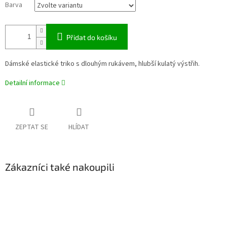
Barva
Přidat do košíku
Dámské elastické triko s dlouhým rukávem, hlubší kulatý výstřih.
Detailní informace
ZEPTAT SE
HLÍDAT
Zákazníci také nakoupili