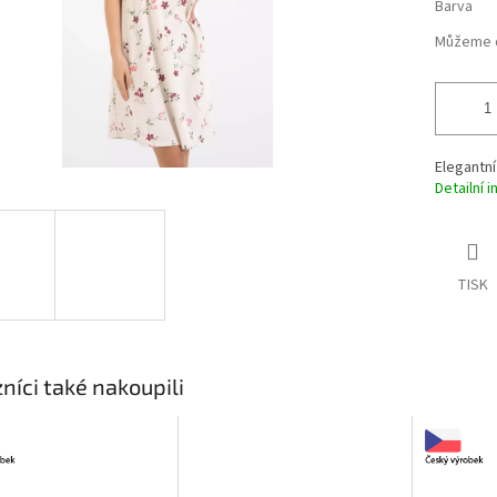
Barva
Můžeme d
Elegantní
Detailní 
TISK
níci také nakoupili