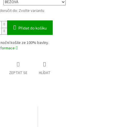
oručit do:
Zvolte variantu
Přidat do košíku
 noční košile ze 100% bavlny.
informace
ZEPTAT SE
HLÍDAT