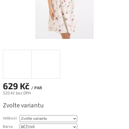
629 Kč
/ PAR
520 Kč bez DPH
Měrná
Zvolte variantu
cena:
Velikost
Barva