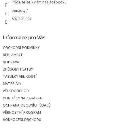
Přidejte se k nám na Facebooku
bonastyl/
602 393 097
Informace pro Vás
OBCHODNÍ PODMÍNKY
REKLAMACE
DOPRAVA
ZPŮSOBY PLATBY
TABULKY VELIKOSTÍ
MATERIÁLY
VELKOOBCHOD
PONOŽKY NA ZAKÁZKU
OCHRANA OSOBNÍCH ÚDAJŮ
VĚRNOSTNÍ PROGRAM
HODNOCENÍ OBCHODU