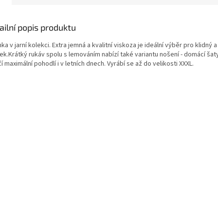
ailní popis produktu
ka v jarní kolekci. Extra jemná a kvalitní viskoza je ideální výběr pro klidný
ek.Krátký rukáv spolu s lemováním nabízí také variantu nošení - domácí šat
í maximální pohodlí i v letních dnech. Vyrábí se až do velikosti XXXL.