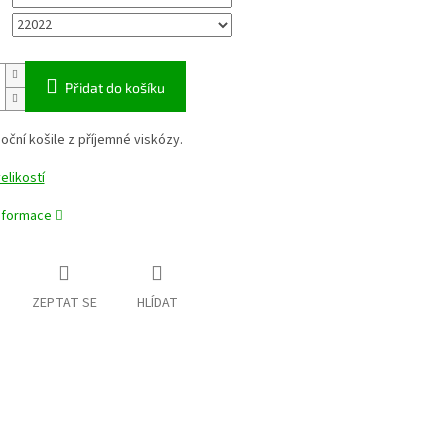
Přidat do košíku
ční košile z příjemné viskózy.
elikostí
informace
ZEPTAT SE
HLÍDAT