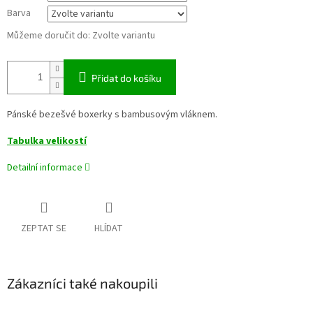
Barva
Můžeme doručit do:
Zvolte variantu
Přidat do košíku
Pánské bezešvé boxerky s bambusovým vláknem.
Tabulka velikostí
Detailní informace
ZEPTAT SE
HLÍDAT
Zákazníci také nakoupili